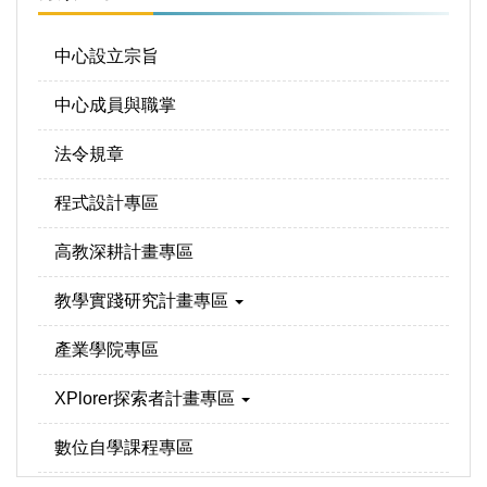
中心設立宗旨
中心成員與職掌
法令規章
程式設計專區
高教深耕計畫專區
教學實踐研究計畫專區
產業學院專區
XPlorer探索者計畫專區
數位自學課程專區